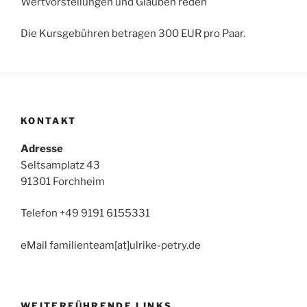
Wertvorstellungen und Glauben reden
Die Kursgebühren betragen 300 EUR pro Paar.
KONTAKT
Adresse
Seltsamplatz 43
91301 Forchheim
Telefon +49 9191 6155331
eMail familienteam[at]ulrike-petry.de
WEITERFÜHRENDE LINKS